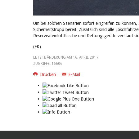
Um bei solchen Szenarien sofort eingreifen zu können,
Sicherheitstrupp bereit. Zusätzlich sind alle Löschfahrz
Reserveatemluftflasche und Rettungsgeräte verstaut si
(FK)
LETZTE ÄNDERUNG AM
16. APRIL 2017
.
ZUGRIFFE: 16606
Drucken
E-Mail