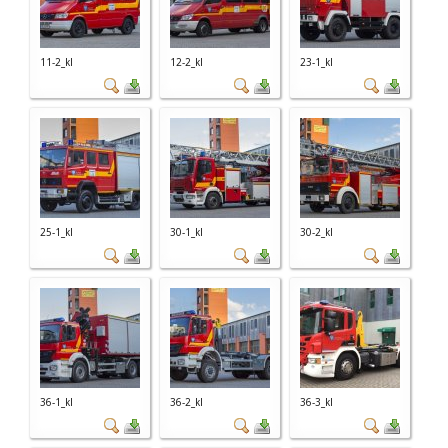
11-2_kl
12-2_kl
23-1_kl
25-1_kl
30-1_kl
30-2_kl
36-1_kl
36-2_kl
36-3_kl