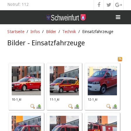
Notruf: 112
Startseite
Infos
Bilder
Technik
Einsatzfahrzeuge
Bilder - Einsatzfahrzeuge
10-1_kl
11-1_kl
12-1_kl