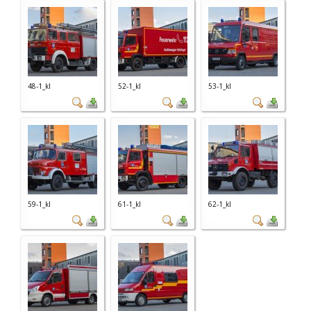
48-1_kl
52-1_kl
53-1_kl
59-1_kl
61-1_kl
62-1_kl