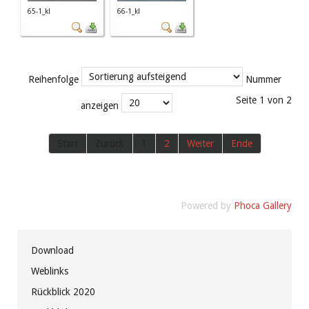
65-1_kl
66-1_kl
Reihenfolge
Nummer
Seite 1 von 2
anzeigen
Start
Zurück
1
2
Weiter
Ende
Powered by
Phoca Gallery
Download
Weblinks
Rückblick 2020